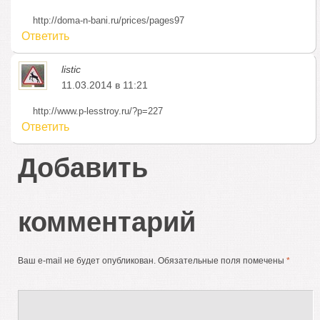
http://doma-n-bani.ru/prices/pages97
Ответить
listic
11.03.2014 в 11:21
http://www.p-lesstroy.ru/?p=227
Ответить
Добавить
комментарий
Ваш e-mail не будет опубликован.
Обязательные поля помечены
*