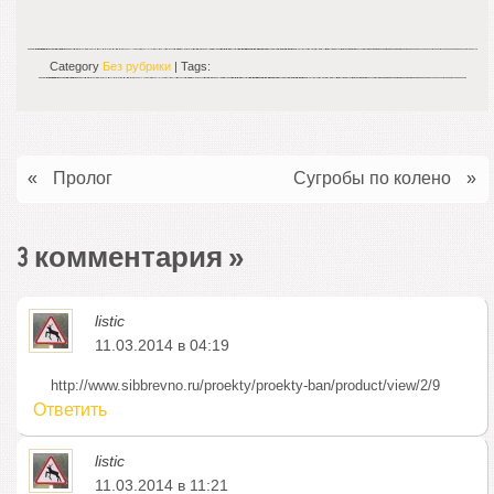
Category
Без рубрики
| Tags:
«
Пролог
Сугробы по колено
»
3 комментария
»
listic
11.03.2014 в 04:19
http://www.sibbrevno.ru/proekty/proekty-ban/product/view/2/9
Ответить
listic
11.03.2014 в 11:21